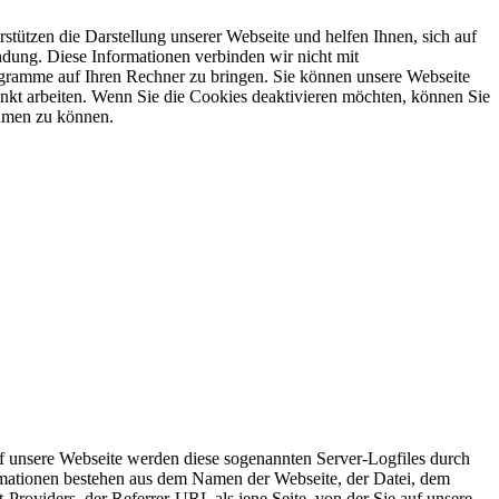
tützen die Darstellung unserer Webseite und helfen Ihnen, sich auf
ndung. Diese Informationen verbinden wir nicht mit
ogramme auf Ihren Rechner zu bringen. Sie können unsere Webseite
kt arbeiten. Wenn Sie die Cookies deaktivieren möchten, können Sie
ehmen zu können.
auf unsere Webseite werden diese sogenannten Server-Logfiles durch
ormationen bestehen aus dem Namen der Webseite, der Datei, dem
oviders, der Referrer-URL als jene Seite, von der Sie auf unsere