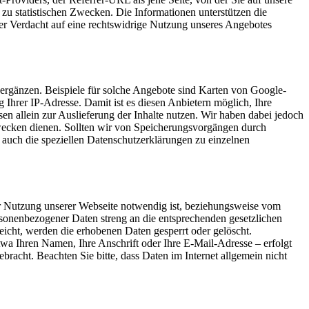
 zu statistischen Zwecken. Die Informationen unterstützen die
der Verdacht auf eine rechtswidrige Nutzung unseres Angebotes
 ergänzen. Beispiele für solche Angebote sind Karten von Google-
 Ihrer IP-Adresse. Damit ist es diesen Anbietern möglich, Ihre
n allein zur Auslieferung der Inhalte nutzen. Wir haben dabei jedoch
 Zwecken dienen. Sollten wir von Speicherungsvorgängen durch
 auch die speziellen Datenschutzerklärungen zu einzelnen
 Nutzung unserer Webseite notwendig ist, beziehungsweise vom
sonenbezogener Daten streng an die entsprechenden gesetzlichen
eicht, werden die erhobenen Daten gesperrt oder gelöscht.
a Ihren Namen, Ihre Anschrift oder Ihre E-Mail-Adresse – erfolgt
bracht. Beachten Sie bitte, dass Daten im Internet allgemein nicht