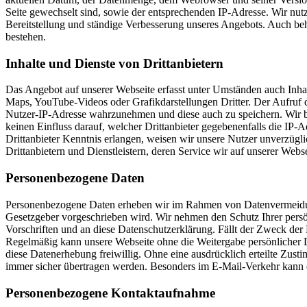
Seite gewechselt sind, sowie der entsprechenden IP-Adresse. Wir nutz
Bereitstellung und ständige Verbesserung unseres Angebots. Auch beh
bestehen.
Inhalte und Dienste von Drittanbietern
Das Angebot auf unserer Webseite erfasst unter Umständen auch Inha
Maps, YouTube-Videos oder Grafikdarstellungen Dritter. Der Aufruf di
Nutzer-IP-Adresse wahrzunehmen und diese auch zu speichern. Wir bem
keinen Einfluss darauf, welcher Drittanbieter gegebenenfalls die IP
Drittanbieter Kenntnis erlangen, weisen wir unsere Nutzer unverzügl
Drittanbietern und Dienstleistern, deren Service wir auf unserer Webse
Personenbezogene Daten
Personenbezogene Daten erheben wir im Rahmen von Datenvermeidun
Gesetzgeber vorgeschrieben wird. Wir nehmen den Schutz Ihrer persö
Vorschriften und an diese Datenschutzerklärung. Fällt der Zweck der 
Regelmäßig kann unsere Webseite ohne die Weitergabe persönlicher 
diese Datenerhebung freiwillig. Ohne eine ausdrücklich erteilte Zusti
immer sicher übertragen werden. Besonders im E-Mail-Verkehr kann d
Personenbezogene Kontaktaufnahme