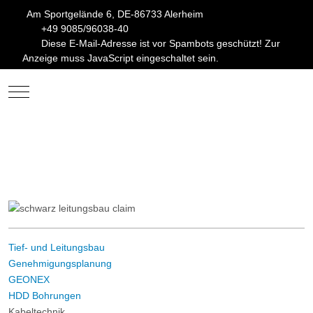
Am Sportgelände 6, DE-86733 Alerheim
+49 9085/96038-40
Diese E-Mail-Adresse ist vor Spambots geschützt! Zur
Anzeige muss JavaScript eingeschaltet sein.
Mobile Menu Toggle
Tief- und Leitungsbau
Genehmigungsplanung
GEONEX
HDD Bohrungen
Kabeltechnik