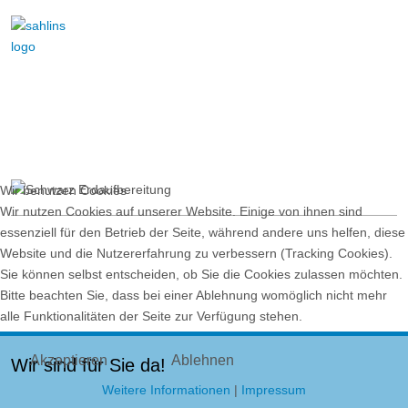
Wir benutzen Cookies
Wir nutzen Cookies auf unserer Website. Einige von ihnen sind
essenziell für den Betrieb der Seite, während andere uns helfen, diese
Website und die Nutzererfahrung zu verbessern (Tracking Cookies).
Sie können selbst entscheiden, ob Sie die Cookies zulassen möchten.
Bitte beachten Sie, dass bei einer Ablehnung womöglich nicht mehr
alle Funktionalitäten der Seite zur Verfügung stehen.
Akzeptieren
Ablehnen
Wir sind für Sie da!
Weitere Informationen
|
Impressum