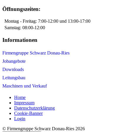
Öffnungszeiten:
Montag - Freitag: 7:00-12:00 und 13:00-17:00
Samstag: 08:00-12:00
Informationen
Firmengruppe Schwarz Donau-Ries
Jobangebote
Downloads
Leitungsbau
Maschinen und Verkauf
Home
Impressum
Datenschutzerklärung
Cookie-Banner
Login
© Firmengruppe Schwarz Donau-Ries 2026