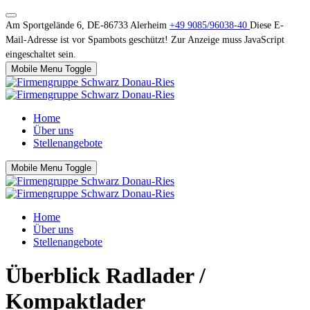
Am Sportgelände 6, DE-86733 Alerheim
+49 9085/96038-40
Diese E-
Mail-Adresse ist vor Spambots geschützt! Zur Anzeige muss JavaScript
eingeschaltet sein.
Mobile Menu Toggle
Home
Über uns
Stellenangebote
Mobile Menu Toggle
Home
Über uns
Stellenangebote
Überblick Radlader /
Kompaktlader