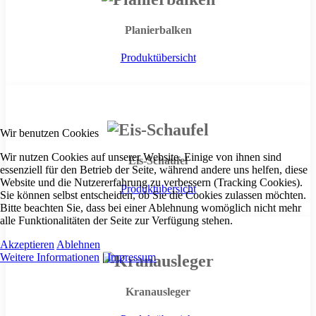
Planierbalken
Produktübersicht
Wir benutzen Cookies
Wir nutzen Cookies auf unserer Website. Einige von ihnen sind
Eis-Schaufel
essenziell für den Betrieb der Seite, während andere uns helfen, diese
Website und die Nutzererfahrung zu verbessern (Tracking Cookies).
Produktübersicht
Sie können selbst entscheiden, ob Sie die Cookies zulassen möchten.
Bitte beachten Sie, dass bei einer Ablehnung womöglich nicht mehr
alle Funktionalitäten der Seite zur Verfügung stehen.
Akzeptieren
Ablehnen
Weitere Informationen
|
Impressum
Kranausleger