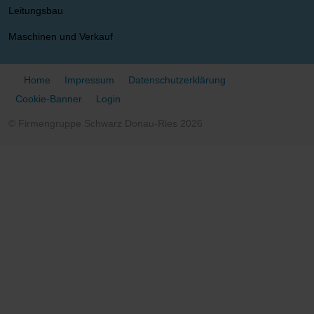
Leitungsbau
Maschinen und Verkauf
Home
Impressum
Datenschutzerklärung
Cookie-Banner
Login
© Firmengruppe Schwarz Donau-Ries 2026