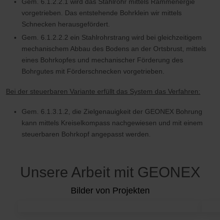
Gem. 6.1.2.2.1 wird das Stahlrohr mittels Rammenergie
vorgetrieben. Das entstehende Bohrklein wir mittels
Schnecken herausgefördert.
Gem. 6.1.2.2.2 ein Stahlrohrstrang wird bei gleichzeitigem
mechanischem Abbau des Bodens an der Ortsbrust, mittels
eines Bohrkopfes und mechanischer Förderung des
Bohrgutes mit Förderschnecken vorgetrieben.
Bei der steuerbaren Variante erfüllt das System das Verfahren:
Gem. 6.1.3.1.2, die Zielgenauigkeit der GEONEX Bohrung
kann mittels Kreiselkompass nachgewiesen und mit einem
steuerbaren Bohrkopf angepasst werden.
Unsere Arbeit mit GEONEX
Bilder von Projekten