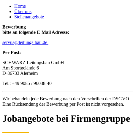
Home
Über uns
Stellenangebote
Bewerbung
bitte an folgende E-Mail Adresse:
servus@leitungs-bau.de
Per Post:
SCHWARZ Leitungsbau GmbH
Am Sportgelände 6
D-86733 Alerheim
Tel.: +49 9085 / 96038-40
Wir behandeln jede Bewerbung nach den Vorschriften der DSGVO.
Eine Rücksendung der Bewerbung per Post ist nicht vorgesehen.
Jobangebote bei Firmengruppe