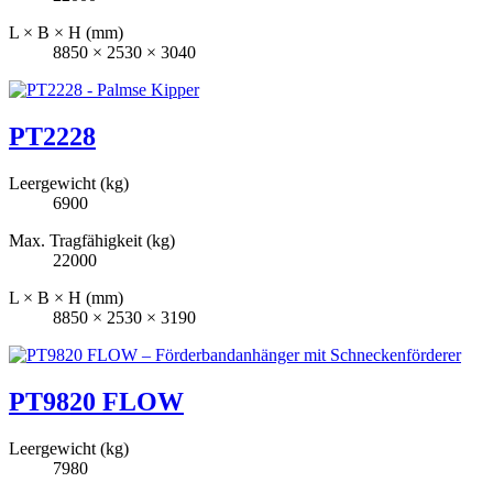
L × B × H (mm)
8850 × 2530 × 3040
PT2228
Leergewicht (kg)
6900
Max. Tragfähigkeit (kg)
22000
L × B × H (mm)
8850 × 2530 × 3190
PT9820 FLOW
Leergewicht (kg)
7980