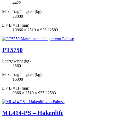
4422
Max. Tragfähigkeit (kg)
23000
L × B × H (mm)
10866 × 2510 × 935 / 2583
PT5750
Leergewicht (kg)
3560
Max. Tragfähigkeit (kg)
16000
L × B × H (mm)
9866 × 2510 × 935 / 2583
ML414-PS – Hakenlift