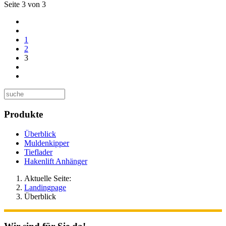
Seite 3 von 3
1
2
3
Produkte
Überblick
Muldenkipper
Tieflader
Hakenlift Anhänger
Aktuelle Seite:
Landingpage
Überblick