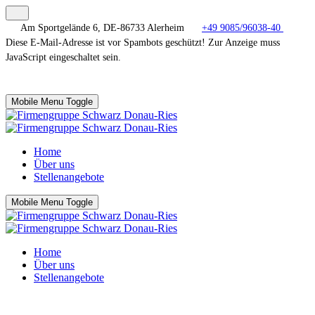
Am Sportgelände 6, DE-86733 Alerheim
+49 9085/96038-40
Diese E-Mail-Adresse ist vor Spambots geschützt! Zur Anzeige muss
JavaScript eingeschaltet sein.
Mobile Menu Toggle
Home
Über uns
Stellenangebote
Mobile Menu Toggle
Home
Über uns
Stellenangebote