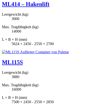
ML414 – Hakenlift
Leergewicht (kg)
3000
Max. Tragfähigkeit (kg)
14000
L × B × H (mm)
5624 × 2450 - 2550 × 2700
ML115S
Leergewicht (kg)
3880
Max. Tragfähigkeit (kg)
16000
L × B × H (mm)
7500 × 2450 - 2550 × 2850