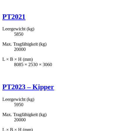
PT2021
Leergewicht (kg)
5850
Max. Tragfähigkeit (kg)
20000
L × B × H (mm)
8085 × 2530 × 3060
PT2023 – Kipper
Leergewicht (kg)
5950
Max. Tragfähigkeit (kg)
20000
L × B × H (mm)