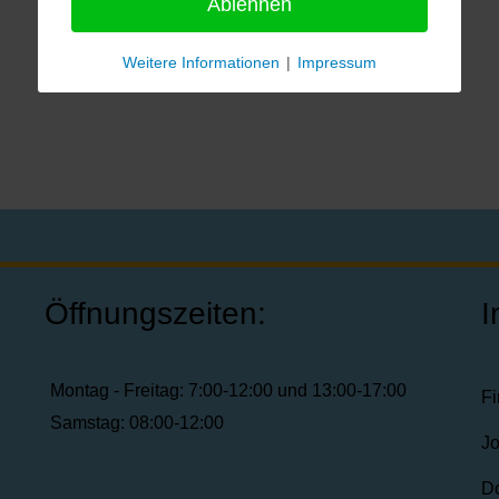
Ablehnen
Weitere Informationen
|
Impressum
Öffnungszeiten:
I
Montag - Freitag: 7:00-12:00 und 13:00-17:00
F
Samstag: 08:00-12:00
J
D