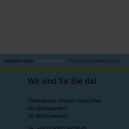
Aktuelle Seite:
Landingpage
Anhänger Kabeltrommel
Wir sind für Sie da!
Firmengruppe Schwarz Donau-Ries
Am Sportgelände 6
DE-86733 Alerheim
Tel.: +49 (0) 9085 / 96038-40