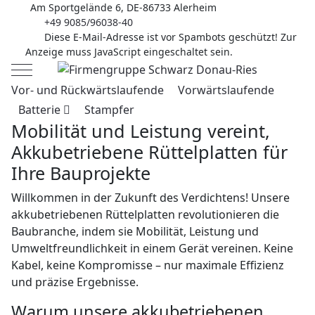
Am Sportgelände 6, DE-86733 Alerheim
+49 9085/96038-40
Diese E-Mail-Adresse ist vor Spambots geschützt! Zur
Anzeige muss JavaScript eingeschaltet sein.
Mobile Menu Toggle
Vor- und Rückwärtslaufende
Vorwärtslaufende
Batterie
Stampfer
Mobilität und Leistung vereint,
Akkubetriebene Rüttelplatten für
Ihre Bauprojekte
Willkommen in der Zukunft des Verdichtens! Unsere
akkubetriebenen Rüttelplatten revolutionieren die
Baubranche, indem sie Mobilität, Leistung und
Umweltfreundlichkeit in einem Gerät vereinen. Keine
Kabel, keine Kompromisse – nur maximale Effizienz
und präzise Ergebnisse.
Warum unsere akkubetriebenen