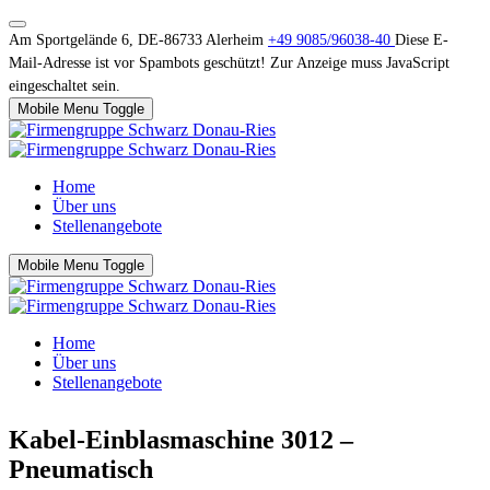
Am Sportgelände 6, DE-86733 Alerheim
+49 9085/96038-40
Diese E-
Mail-Adresse ist vor Spambots geschützt! Zur Anzeige muss JavaScript
eingeschaltet sein.
Mobile Menu Toggle
Home
Über uns
Stellenangebote
Mobile Menu Toggle
Home
Über uns
Stellenangebote
Kabel-Einblasmaschine 3012 –
Pneumatisch