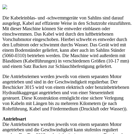
Die Kabeleinblas- und -schwemmgeräte von Sahlins sind darauf
ausgelegt, Kabel auf effiziente Weise in den Schutzrohr einzuführen.
Mit dieser Maschine können Sie entweder einblasen oder
einschwemmen. Das Kabel wird durch den luftbetriebenen
Vorschubmotor eingeschoben. Hierbei schwebt es entweder durch
den Luftstrom oder schwimmt durchs Wasser. Das Gerät wird mit
einem Bodenständer geliefert, kann aber auch im Sahlins Ständer
(5060-0310) betrieben werden. Die Maschine wird außerdem mit
Blasdüsen (Kabelführungen) in verschiedenen Größen (10-17 mm)
und einem Satz Backen zur Schlauchbefestigung geliefert.
Die Antriebsriemen werden jeweils von einem separaten Motor
angetrieben und sind in der Geschwindigkeit regulierbar. Der
Beschicker 3015 wird von einem elektrisch oder benzinbetriebenen
Hydraulikaggregat angetrieben und von einer Steuereinheit
gesteuert. Diese Konstruktion ermöglicht eine sichere Verlegung
von Kabeln mit Längen bis zu mehreren Kilometern (je nach
Rohrführung, Kabel und Fördermedium (Druckluft oder Wasser)).
Antriebsart
Die Antriebsriemen werden jeweils von einem separaten Motor
angetrieben und die Geschwindigkeit kann stufenlos reguliert