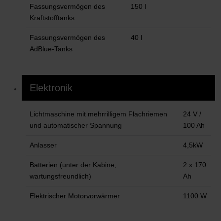
Fassungsvermögen des
150 l
Kraftstofftanks
Fassungsvermögen des
40 l
AdBlue-Tanks
Elektronik
Lichtmaschine mit mehrrilligem Flachriemen
24 V /
und automatischer Spannung
100 Ah
Anlasser
4,5kW
Batterien (unter der Kabine,
2 x 170
wartungsfreundlich)
Ah
Elektrischer Motorvorwärmer
1100 W