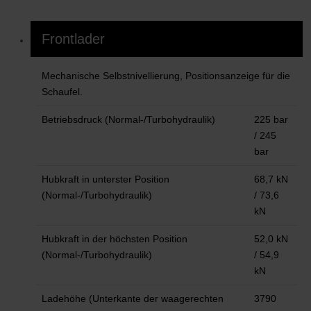
Frontlader
Mechanische Selbstnivellierung, Positionsanzeige für die
Schaufel.
Betriebsdruck (Normal-/Turbohydraulik)
225 bar
/ 245
bar
Hubkraft in unterster Position
68,7 kN
(Normal-/Turbohydraulik)
/ 73,6
kN
Hubkraft in der höchsten Position
52,0 kN
(Normal-/Turbohydraulik)
/ 54,9
kN
Ladehöhe (Unterkante der waagerechten
3790