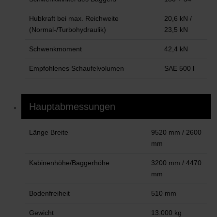
Hubkraft bei max. Reichweite
20,6 kN /
(Normal-/Turbohydraulik)
23,5 kN
Schwenkmoment
42,4 kN
Empfohlenes Schaufelvolumen
SAE 500 l
Hauptabmessungen
Länge Breite
9520 mm / 2600
mm
Kabinenhöhe/Baggerhöhe
3200 mm / 4470
mm
Bodenfreiheit
510 mm
Gewicht
13.000 kg