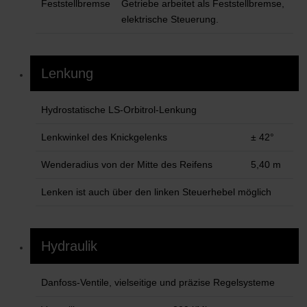
Feststellbremse
Getriebe arbeitet als Feststellbremse,
elektrische Steuerung.
Lenkung
Hydrostatische LS-Orbitrol-Lenkung
Lenkwinkel des Knickgelenks
± 42°
Wenderadius von der Mitte des Reifens
5,40 m
Lenken ist auch über den linken Steuerhebel möglich
Hydraulik
Danfoss-Ventile, vielseitige und präzise Regelsysteme