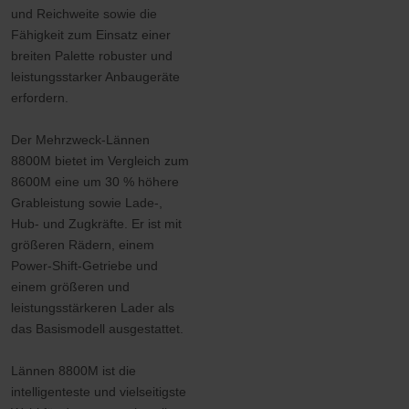
und Reichweite sowie die
Fähigkeit zum Einsatz einer
breiten Palette robuster und
leistungsstarker Anbaugeräte
erfordern.
Der Mehrzweck-Lännen
8800M bietet im Vergleich zum
8600M eine um 30 % höhere
Grableistung sowie Lade-,
Hub- und Zugkräfte. Er ist mit
größeren Rädern, einem
Power-Shift-Getriebe und
einem größeren und
leistungsstärkeren Lader als
das Basismodell ausgestattet.
Lännen 8800M ist die
intelligenteste und vielseitigste