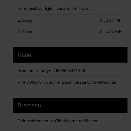
Fahrgeschwindigkeit vorwärts/rückwärts
1. Gang
0…10 km/h
2. Gang
0…46 km/h
Räder
Front and rear tyres 620/60x34T459
RIM DW20-34, durch Flansch verstärkt, Ventilwächter
Bremsen
Öldruckbremsen im Ölbad vorne und hinten