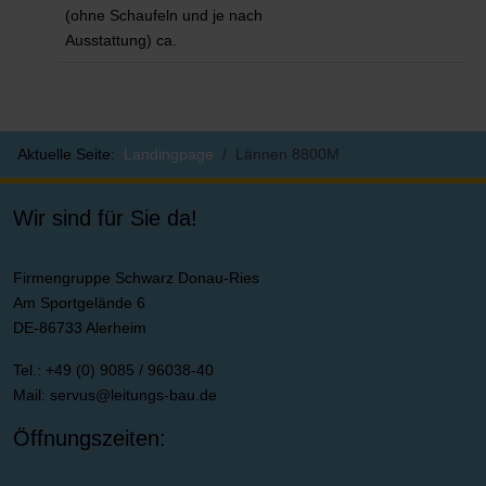
(ohne Schaufeln und je nach
Ausstattung) ca.
Aktuelle Seite:
Landingpage
Lännen 8800M
Wir sind für Sie da!
Firmengruppe Schwarz Donau-Ries
Am Sportgelände 6
DE-86733 Alerheim
Tel.: +49 (0) 9085 / 96038-40
Mail:
servus@leitungs-bau.de
Öffnungszeiten: