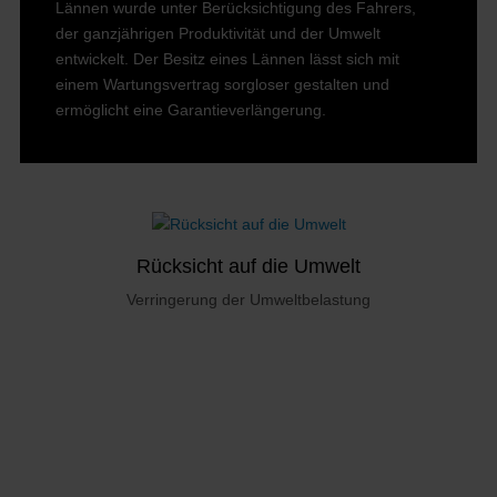
Lännen wurde unter Berücksichtigung des Fahrers,
der ganzjährigen Produktivität und der Umwelt
entwickelt. Der Besitz eines Lännen lässt sich mit
einem Wartungsvertrag sorgloser gestalten und
ermöglicht eine Garantieverlängerung.
Rücksicht auf die Umwelt
Verringerung der Umweltbelastung
Die Verringerung der Umweltbelastung war