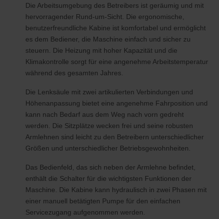
Die Arbeitsumgebung des Betreibers ist geräumig und mit
hervorragender Rund-um-Sicht. Die ergonomische,
benutzerfreundliche Kabine ist komfortabel und ermöglicht
es dem Bediener, die Maschine einfach und sicher zu
steuern. Die Heizung mit hoher Kapazität und die
Klimakontrolle sorgt für eine angenehme Arbeitstemperatur
während des gesamten Jahres.
Die Lenksäule mit zwei artikulierten Verbindungen und
Höhenanpassung bietet eine angenehme Fahrposition und
kann nach Bedarf aus dem Weg nach vorn gedreht
werden. Die Sitzplätze wecken frei und seine robusten
Armlehnen sind leicht zu den Betreibern unterschiedlicher
Größen und unterschiedlicher Betriebsgewohnheiten.
Das Bedienfeld, das sich neben der Armlehne befindet,
enthält die Schalter für die wichtigsten Funktionen der
Maschine. Die Kabine kann hydraulisch in zwei Phasen mit
einer manuell betätigten Pumpe für den einfachen
Servicezugang aufgenommen werden.